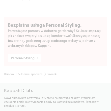
Bezpłatna usługa Personal Styling.
Potrzebujesz pomocy w doborze garderoby? Szukasz inspiracji
jak znaleźć swój styl i czuć się komfortowo? Skorzystaj z naszej
bezpłatnej, godzinnej usługi osobistego stylisty w jednym z
wybranych sklepów Kappahl.
Personal Styling
Dziecko
Sukienki i spódnice
Sukienki
Kappahl Club.
Nowi Klubowicze otrzymują 15% zniżki na pierwsze zakupy. Warunkiem
uzyskania zniżki jest wyrażenie zgody na komunikację mailową. Szczegóły
znajdują się tutaj.