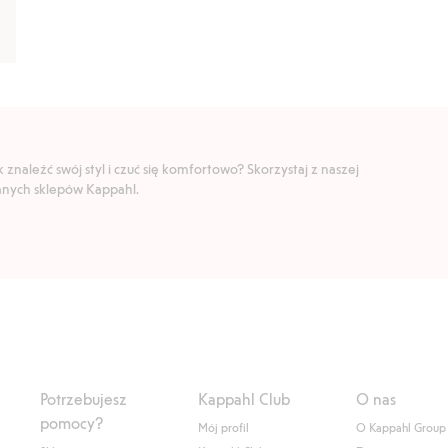
znaleźć swój styl i czuć się komfortowo? Skorzystaj z naszej
ranych sklepów Kappahl.
Potrzebujesz
Kappahl Club
O nas
pomocy?
Mój profil
O Kappahl Group