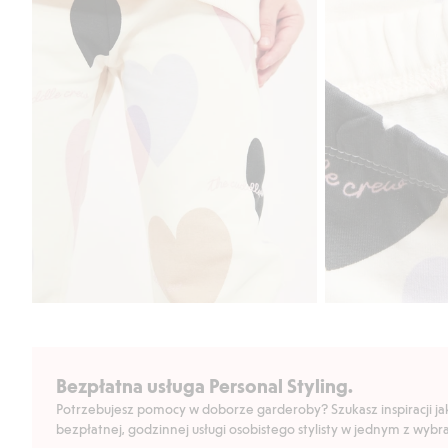
Bezpłatna usługa Personal Styling.
Potrzebujesz pomocy w doborze garderoby? Szukasz inspiracji jak 
bezpłatnej, godzinnej usługi osobistego stylisty w jednym z wyb