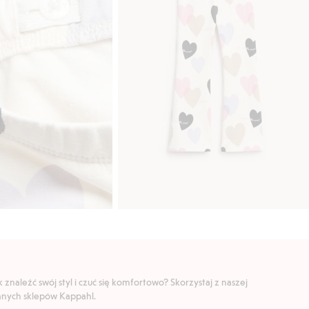
znaleźć swój styl i czuć się komfortowo? Skorzystaj z naszej
ranych sklepów Kappahl.