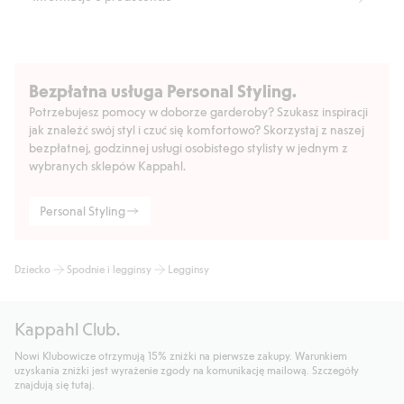
Bezpłatna usługa Personal Styling.
Potrzebujesz pomocy w doborze garderoby? Szukasz inspiracji
jak znaleźć swój styl i czuć się komfortowo? Skorzystaj z naszej
bezpłatnej, godzinnej usługi osobistego stylisty w jednym z
wybranych sklepów Kappahl.
Personal Styling
Dziecko
Spodnie i legginsy
Legginsy
Kappahl Club.
Nowi Klubowicze otrzymują 15% zniżki na pierwsze zakupy. Warunkiem
uzyskania zniżki jest wyrażenie zgody na komunikację mailową. Szczegóły
znajdują się tutaj.