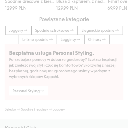
Spodnie dresowe z kieszeniami
Bluza z kapturem, z nadrukowanym napisem
129,99 PLN
129,99 PLN
69,99 PLN
Powiązane kategorie
Joggery
Spodnie sztruksowe
Eleganckie spodnie
Lniane spodnie
Legginsy
Chinosy
Bezpłatna usługa Personal Styling.
Potrzebujesz pomocy w doborze garderoby? Szukasz inspiracji
jak znaleźć swój styl i czuć się komfortowo? Skorzystaj z naszej
bezpłatnej, godzinnej usługi osobistego stylisty w jednym z
wybranych sklepów Kappahl.
Personal Styling
Dziecko
Spodnie i legginsy
Joggery
Kappahl Club.