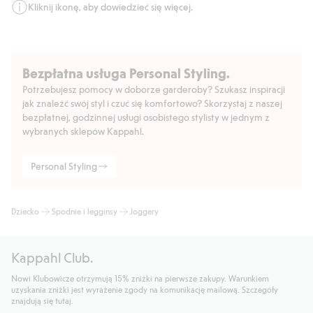
Kliknij ikonę, aby dowiedzieć się więcej.
Bezpłatna usługa Personal Styling.
Potrzebujesz pomocy w doborze garderoby? Szukasz inspiracji
jak znaleźć swój styl i czuć się komfortowo? Skorzystaj z naszej
bezpłatnej, godzinnej usługi osobistego stylisty w jednym z
wybranych sklepów Kappahl.
Personal Styling
Dziecko
Spodnie i legginsy
Joggery
Kappahl Club.
Nowi Klubowicze otrzymują 15% zniżki na pierwsze zakupy. Warunkiem
uzyskania zniżki jest wyrażenie zgody na komunikację mailową. Szczegóły
znajdują się tutaj.