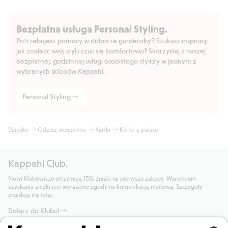
Bezpłatna usługa Personal Styling.
Potrzebujesz pomocy w doborze garderoby? Szukasz inspiracji
jak znaleźć swój styl i czuć się komfortowo? Skorzystaj z naszej
bezpłatnej, godzinnej usługi osobistego stylisty w jednym z
wybranych sklepów Kappahl.
Personal Styling
Dziecko
Odzież wierzchnia
Kurtki
Kurtki z polaru
Kappahl Club.
Nowi Klubowicze otrzymują 15% zniżki na pierwsze zakupy. Warunkiem
uzyskania zniżki jest wyrażenie zgody na komunikację mailową. Szczegóły
znajdują się tutaj.
Dołącz do Klubu!