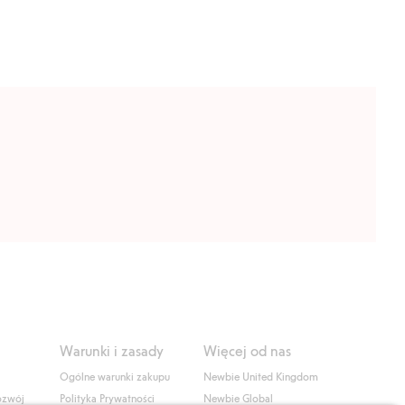
Warunki i zasady
Więcej od nas
Ogólne warunki zakupu
Newbie United Kingdom
ozwój
Polityka Prywatności
Newbie Global