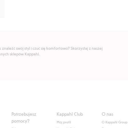
znaleźć swój styl i czuć się komfortowo? Skorzystaj z naszej
ranych sklepów Kappahl.
Potrzebujesz
Kappahl Club
O nas
pomocy?
Mój profil
O Kappahl Group