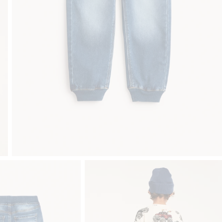
Klubowiczu darmowa dostawa od 150 zł
Kup teraz