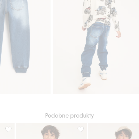
Podobne produkty
daj do listy ulubione
Straight jeans jogger denim, Dodaj do listy ulubione
Relaxed jeans, Dodaj do listy