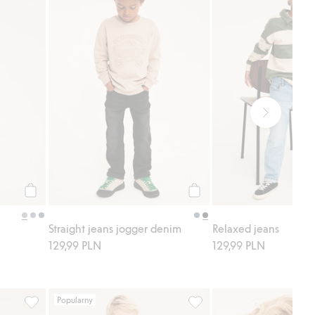
Kup
Kup
Straight jeans jogger denim
Relaxed jeans
129,99 PLN
129,99 PLN
Popularny