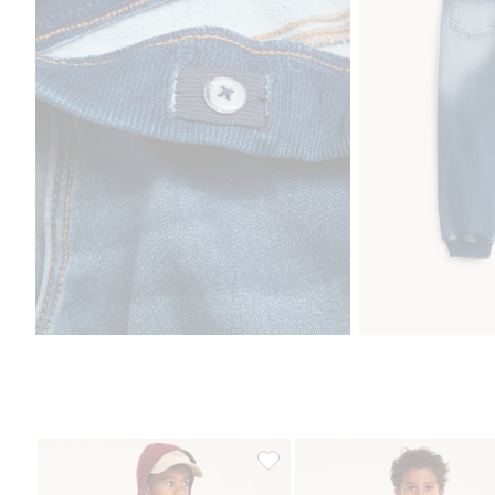
Dżinsy relaxed jogger denim, Do