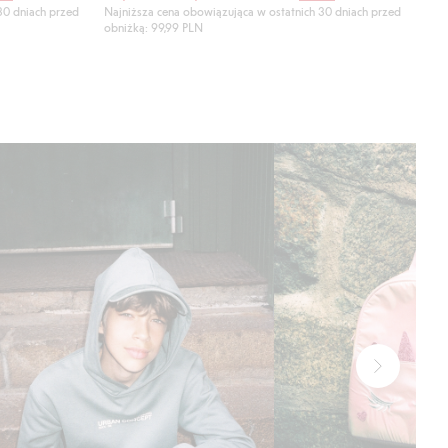
30 dniach przed
Najniższa cena obowiązująca w ostatnich 30 dniach przed
obniżką: 99,99 PLN