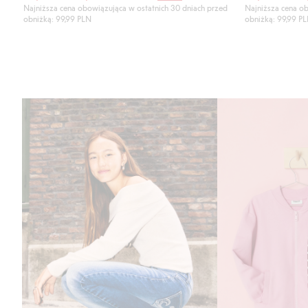
Najniższa cena obowiązująca w ostatnich 30 dniach przed
Najniższa cena ob
obniżką: 99,99 PLN
obniżką: 99,99 P