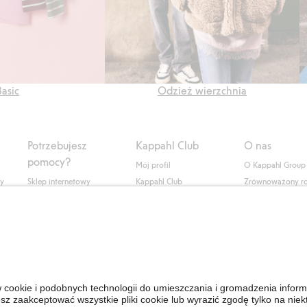
Basic
Odzież wierzchnia
Potrzebujesz
Kappahl Club
O nas
pomocy?
Mój profil
O Kappahl Group
ły
Sklep internetowy
Kappahl Club
Zrównoważony r
Częste pytania
Warunki członkostwa
Praca u nas
Twoje zamówienie
Prasa i aktualnośc
Skontaktuj się z nami
Dostępność cyfro
Znajdź sklep
Sprawdź saldo karty
upominkowej
Personal Styling
Odstąp od umowy