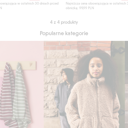
owiązująca w ostatnich 30 dniach przed
Najniższa cena obowiązująca w ostatnich 
LN
obniżką: 99,99 PLN
4 z 4 produkty
Popularne kategorie