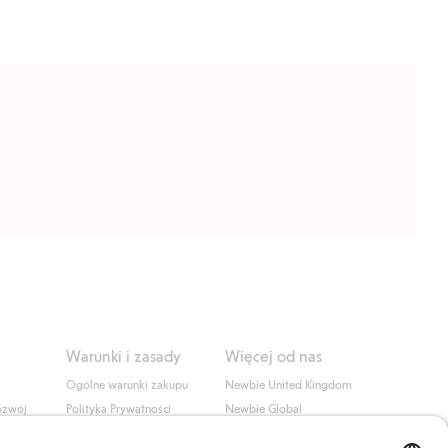
Warunki i zasady
Więcej od nas
Ogólne warunki zakupu
Newbie United Kingdom
ozwój
Polityka Prywatności
Newbie Global
Polityka plików cookie
Affiliate