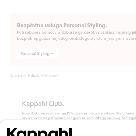
Bezpłatna usługa Personal Styling.
Potrzebujesz pomocy w doborze garderoby? Szukasz inspiracji jak 
bezpłatnej, godzinnej usługi osobistego stylisty w jednym z wyb
Personal Styling
Dziecko
Bielizna
Skarpetki
Kappahl Club.
Nowi Klubowicze otrzymują 15% zniżki na pierwsze zakupy. Warunkiem
uzyskania zniżki jest wyrażenie zgody na komunikację mailową. Szczegó
znajdują się tutaj.
Dołącz do Klubu!