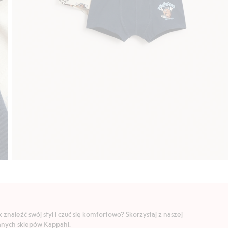
znaleźć swój styl i czuć się komfortowo? Skorzystaj z naszej
ranych sklepów Kappahl.