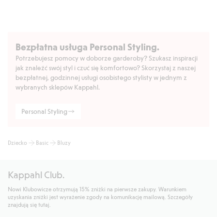
Bezpłatna usługa Personal Styling.
Potrzebujesz pomocy w doborze garderoby? Szukasz inspiracji
jak znaleźć swój styl i czuć się komfortowo? Skorzystaj z naszej
bezpłatnej, godzinnej usługi osobistego stylisty w jednym z
wybranych sklepów Kappahl.
Personal Styling
Dziecko
Basic
Bluzy
Kappahl Club.
Nowi Klubowicze otrzymują 15% zniżki na pierwsze zakupy. Warunkiem
uzyskania zniżki jest wyrażenie zgody na komunikację mailową. Szczegóły
znajdują się tutaj.