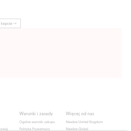
i kapcie
Warunki i zasady
Więcej od nas
Ogólne warunki zakupu
Newbie United Kingdom
ozwój
Polityka Prywatności
Newbie Global