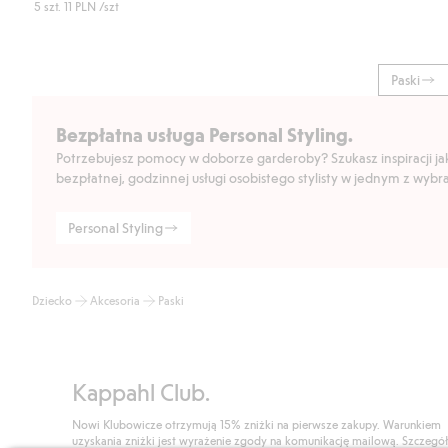
5 szt.
11 PLN
/szt
Paski
Bezpłatna usługa Personal Styling.
Potrzebujesz pomocy w doborze garderoby? Szukasz inspiracji jak 
bezpłatnej, godzinnej usługi osobistego stylisty w jednym z wyb
Personal Styling
Dziecko
Akcesoria
Paski
Kappahl Club.
Nowi Klubowicze otrzymują 15% zniżki na pierwsze zakupy. Warunkiem
uzyskania zniżki jest wyrażenie zgody na komunikację mailową. Szczegó