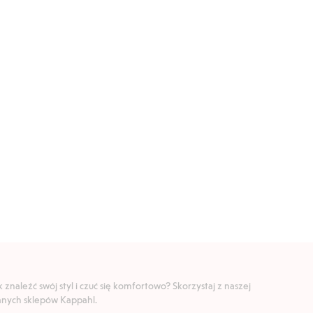
znaleźć swój styl i czuć się komfortowo? Skorzystaj z naszej
ranych sklepów Kappahl.