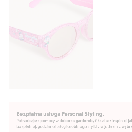
Bezpłatna usługa Personal Styling.
Potrzebujesz pomocy w doborze garderoby? Szukasz inspiracji jak 
bezpłatnej, godzinnej usługi osobistego stylisty w jednym z wyb