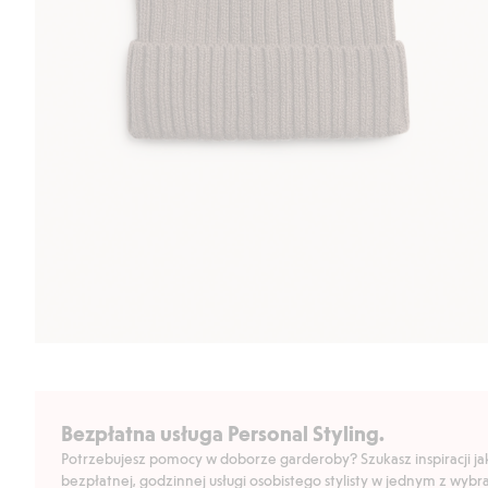
Bezpłatna usługa Personal Styling.
Potrzebujesz pomocy w doborze garderoby? Szukasz inspiracji jak 
bezpłatnej, godzinnej usługi osobistego stylisty w jednym z wyb