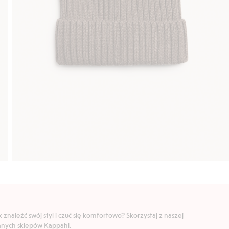
znaleźć swój styl i czuć się komfortowo? Skorzystaj z naszej
ranych sklepów Kappahl.