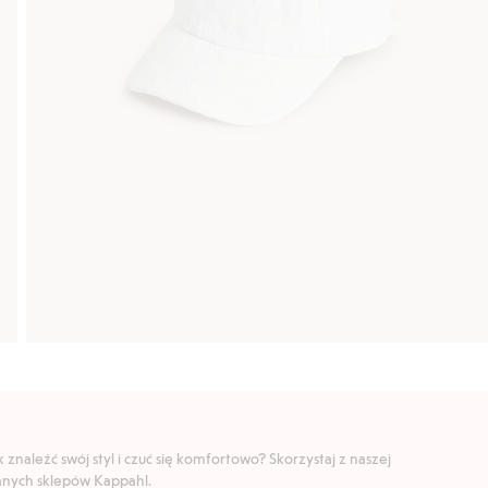
znaleźć swój styl i czuć się komfortowo? Skorzystaj z naszej
ranych sklepów Kappahl.