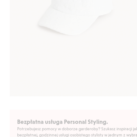
Bezpłatna usługa Personal Styling.
Potrzebujesz pomocy w doborze garderoby? Szukasz inspiracji jak 
bezpłatnej, godzinnej usługi osobistego stylisty w jednym z wyb