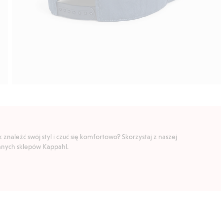
znaleźć swój styl i czuć się komfortowo? Skorzystaj z naszej
ranych sklepów Kappahl.