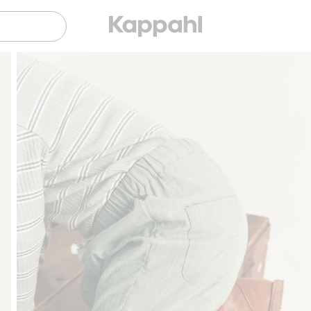
Gratis fraktalternativer
Enkel betaling med Vip