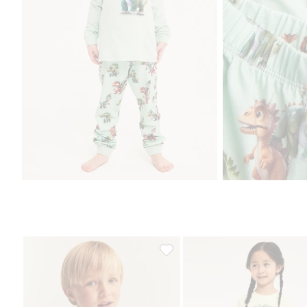
Pyjamas med dinosaurer, Legg til