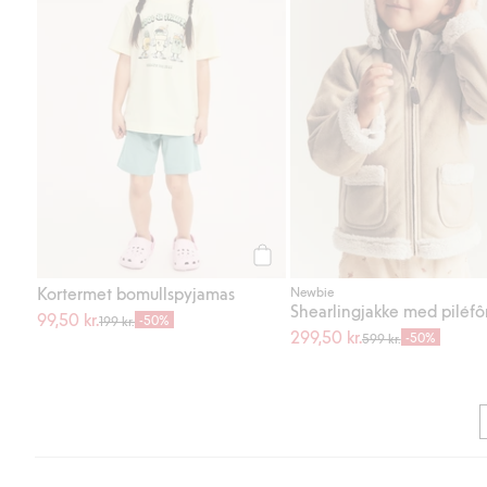
Legg til
Kortermet bomullspyjamas
Newbie
Shearlingjakke med piléfô
99,50 kr.
-50%
199 kr.
299,50 kr.
-50%
599 kr.