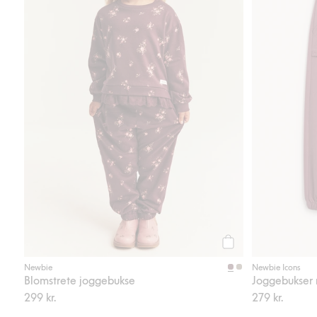
Legg til
Newbie
Newbie Icons
Blomstrete joggebukse
Joggebukser 
299 kr.
279 kr.