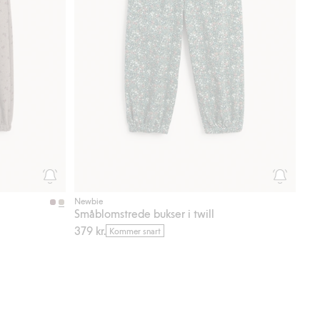
Newbie
Småblomstrede bukser i twill
379 kr.
Kommer snart