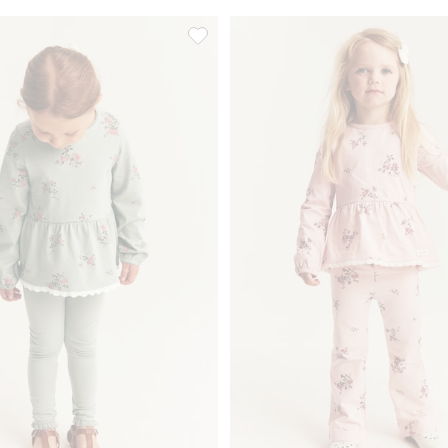
dedetaljer, Legg til i favoriter
Leggings med blonder, Legg til i favor