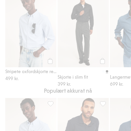
Stripete oxfordskjorte regular fit, Legg til i
Skjorte i slim fit
Legg til
Legg til
Stripete oxfordskjorte regular fit
Skjorte i slim fit
499 kr.
399 kr.
699 kr.
Populært akkurat nå
Stripete oxfordskjorte regular fit, Legg til i
Pikeskjorte, Legg