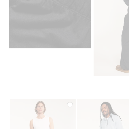
Pyjamasbukse, Legg til i favorite