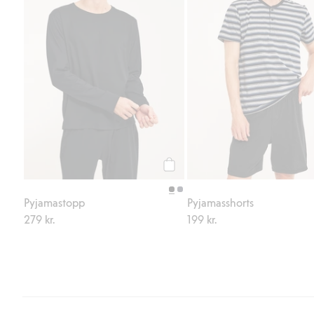
Legg til
Pyjamastopp
Pyjamasshorts
279 kr.
199 kr.