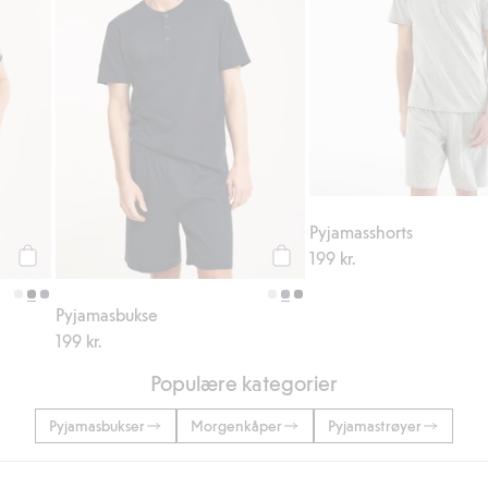
Pyjamasshorts
199 kr.
Legg til
Legg til
Pyjamasbukse
199 kr.
Populære kategorier
Pyjamasbukser
Morgenkåper
Pyjamastrøyer