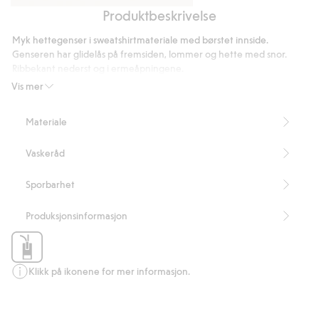
Produktbeskrivelse
Sweatpants
Regular
T-
Myk hettegenser i sweatshirtmateriale med børstet innside.
skjorte
Genseren har glidelås på fremsiden, lommer og hette med snor.
i
Ribbekant nederst og i ermeåpningene.
Normal passform
bomullsblanding
Vis mer
73 cm lang i størrelse M
Artikkelnummer
:
156323
Materiale
Vaskeråd
Sporbarhet
Produksjonsinformasjon
Klikk på ikonene for mer informasjon.