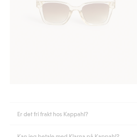
Er det fri frakt hos Kappahl?
Kan jeg betale med Klarna på Kappahl?