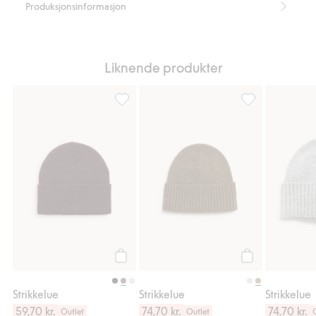
Produksjonsinformasjon
Liknende produkter
Strikkelue, Legg til i favoriter
Strikkelue, Legg 
Legg til
Legg til
Strikkelue
Strikkelue
Strikkelue
59,70 kr.
74,70 kr.
74,70 kr.
Outlet
Outlet