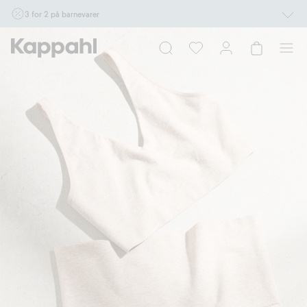
3 for 2 på barnevarer
Ikke Newbie. Gjelder når du handler 2 eller flere varer som inngår i tilbudet tom.
17/8 i butikk & online for deg som er eller blir medlem. Kan ikke kombineres med
andre tilbud eller rabatter.
Handle nå