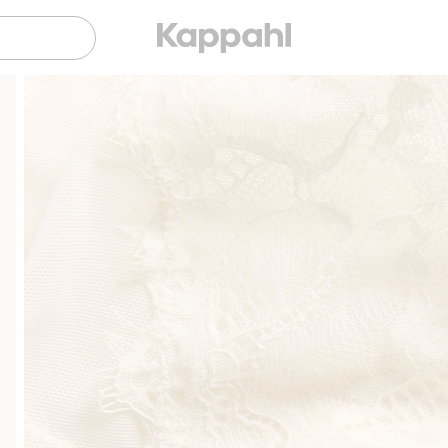
Gratis fraktalternativer
Enkel betaling med Vipp