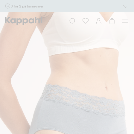
3 for 2 på barnevarer
Ikke Newbie. Gjelder når du handler 2 eller flere varer som inngår i tilbudet tom.
17/8 i butikk & online for deg som er eller blir medlem. Kan ikke kombineres med
andre tilbud eller rabatter.
Handle nå