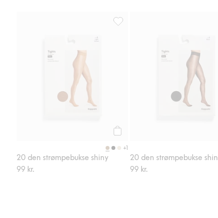
20 den strømpebukse shiny, Legg 
Legg til
+1
20 den strømpebukse shiny
20 den strømpebukse shi
99 kr.
99 kr.