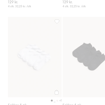
129 kr.
129 kr.
4 stk.
32,25 kr.
/stk
4 stk.
32,25 kr.
/stk
Sokker 4-pk, Legg til i favoriter
Legg til
+1
Sokker 4-pk
Sokker 4-pk