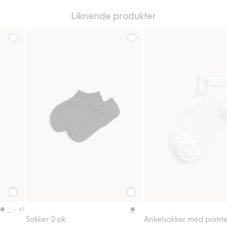
Liknende produkter
Sokker 4-pk, Legg til i favoriter
Sokker 2-pk, Legg til i favorite
Legg til
Legg til
+1
Sokker 2-pk