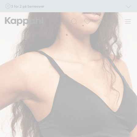
3 for 2 på barnevarer
Ikke Newbie. Gjelder når du handler 2 eller flere varer som inngår i tilbudet tom.
17/8 i butikk & online for deg som er eller blir medlem. Kan ikke kombineres med
andre tilbud eller rabatter.
Handle nå