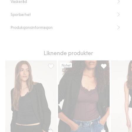
Vaskeråd
Sporbarhet
Produksjonsinformasjon
Liknende produkter
Nyhet
Singlet med blonder, Legg til i favoriter
Singlet med blon