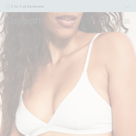
3 for 2 på barnevarer
Ikke Newbie. Gjelder når du handler 2 eller flere varer som inngår i tilbudet tom.
17/8 i butikk & online for deg som er eller blir medlem. Kan ikke kombineres med
andre tilbud eller rabatter.
Handle nå