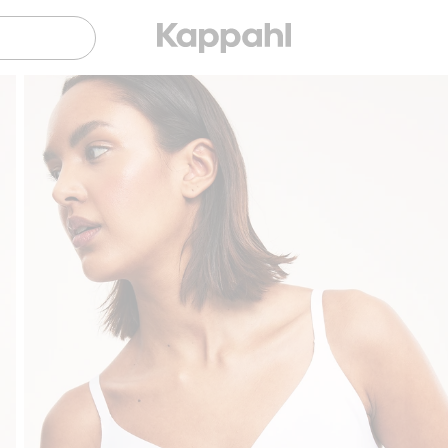
Gratis fraktalternativer
Enkel betaling med 