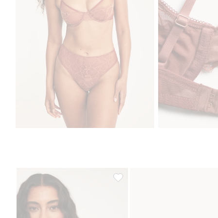
Bøyle-BH i blonder, Legg til i fa