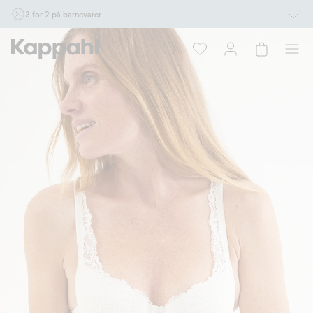
3 for 2 på barnevarer
Ikke Newbie. Gjelder når du handler 2 eller flere varer som inngår i tilbudet tom.
17/8 i butikk & online for deg som er eller blir medlem. Kan ikke kombineres med
andre tilbud eller rabatter.
Handle nå