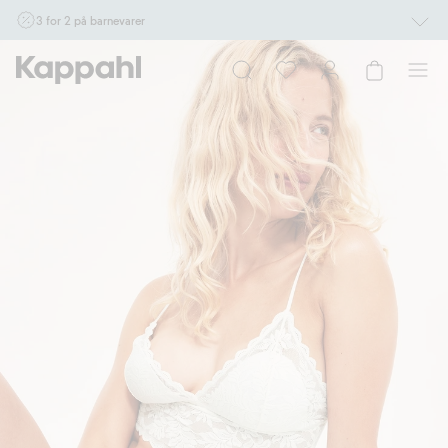
3 for 2 på barnevarer
Ikke Newbie. Gjelder når du handler 2 eller flere varer som inngår i tilbudet tom.
17/8 i butikk & online for deg som er eller blir medlem. Kan ikke kombineres med
andre tilbud eller rabatter.
Handle nå