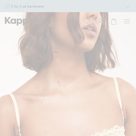
3 for 2 på barnevarer
Ikke Newbie. Gjelder når du handler 2 eller flere varer som inngår i tilbudet tom.
17/8 i butikk & online for deg som er eller blir medlem. Kan ikke kombineres med
andre tilbud eller rabatter.
Handle nå