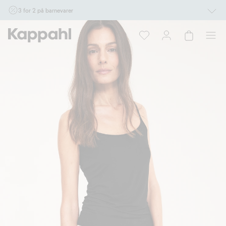
3 for 2 på barnevarer
Ikke Newbie. Gjelder når du handler 2 eller flere varer som inngår i tilbudet tom.
17/8 i butikk & online for deg som er eller blir medlem. Kan ikke kombineres med
andre tilbud eller rabatter.
Handle nå