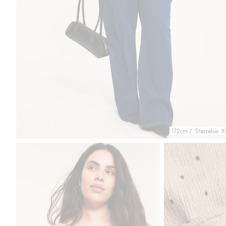
172cm / Størrelse: X