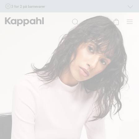
3 for 2 på barnevarer
Ikke Newbie. Gjelder når du handler 2 eller flere varer som inngår i tilbudet tom.
17/8 i butikk & online for deg som er eller blir medlem. Kan ikke kombineres med
andre tilbud eller rabatter.
Handle nå