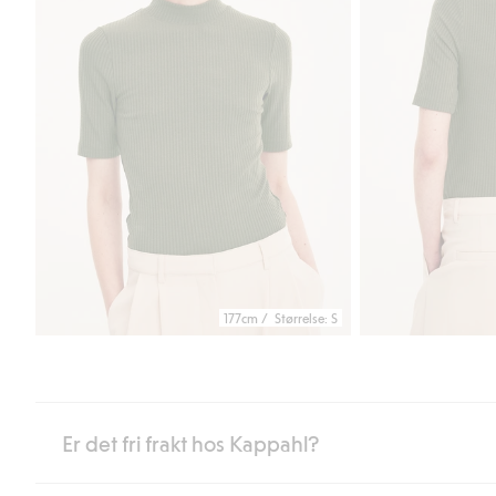
177cm / Størrelse: S
Er det fri frakt hos Kappahl?