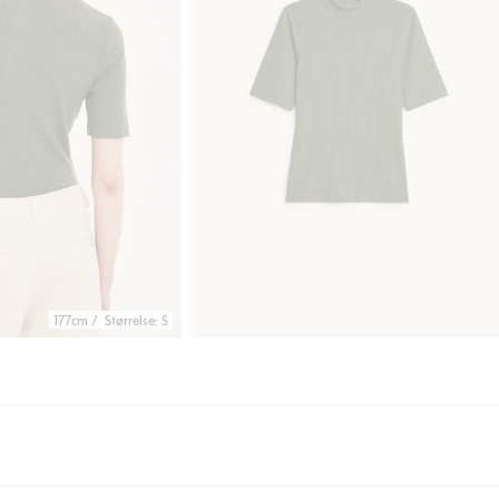
177cm / Størrelse: S