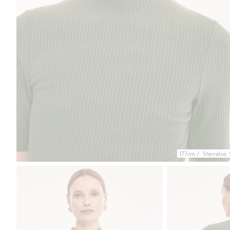
177cm / Størrelse: 