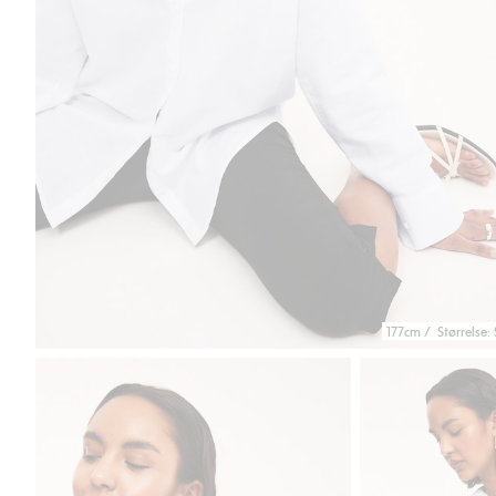
177cm / Størrelse: 