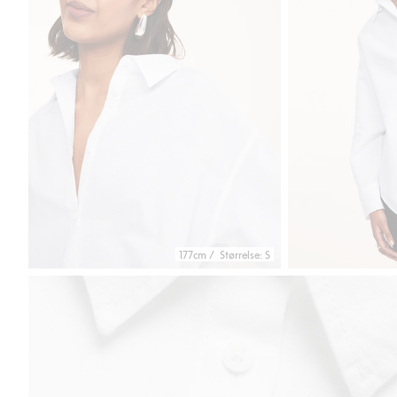
177cm / Størrelse: S