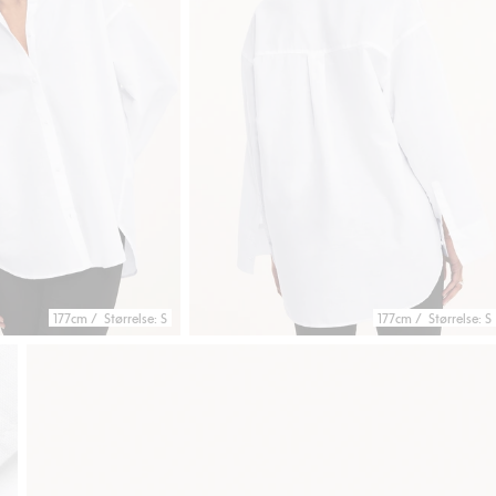
177cm / Størrelse: S
177cm / Størrelse: S