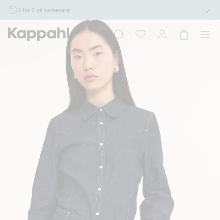
3 for 2 på barnevarer
Ikke Newbie. Gjelder når du handler 2 eller flere varer som inngår i tilbudet tom.
17/8 i butikk & online for deg som er eller blir medlem. Kan ikke kombineres med
andre tilbud eller rabatter.
Handle nå