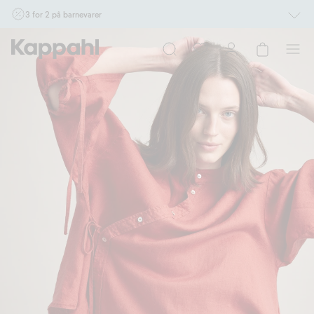
3 for 2 på barnevarer
Ikke Newbie. Gjelder når du handler 2 eller flere varer som inngår i tilbudet tom.
17/8 i butikk & online for deg som er eller blir medlem. Kan ikke kombineres med
andre tilbud eller rabatter.
Handle nå