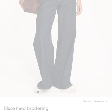
177cm / Størrelse: S
Bluse med brodering