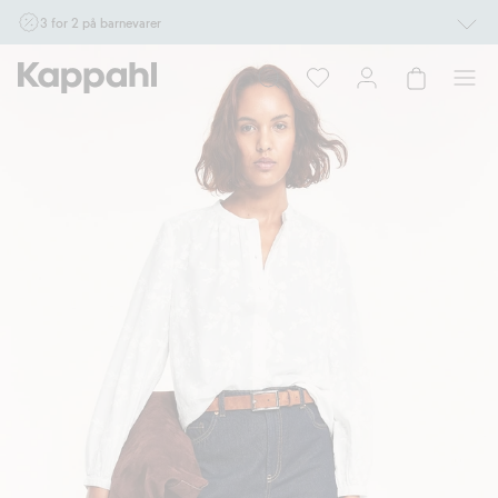
3 for 2 på barnevarer
Ikke Newbie. Gjelder når du handler 2 eller flere varer som inngår i tilbudet tom.
17/8 i butikk & online for deg som er eller blir medlem. Kan ikke kombineres med
andre tilbud eller rabatter.
Handle nå