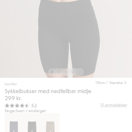
178cm / Størrelse: S
kay/day
Sykkelbukser med nedfellbar midje
299 kr.
Gjennomsnittskarakter:
51
anmeldelser
4.3
Farge:
Svart / ensfarget