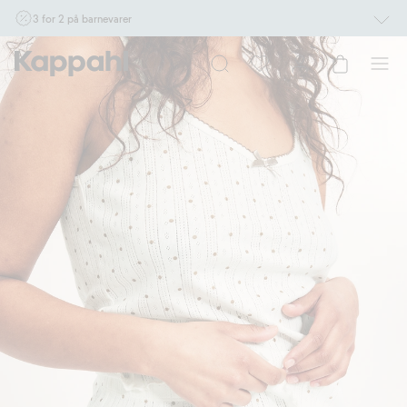
3 for 2 på barnevarer
Ikke Newbie. Gjelder når du handler 2 eller flere varer som inngår i tilbudet tom.
17/8 i butikk & online for deg som er eller blir medlem. Kan ikke kombineres med
andre tilbud eller rabatter.
Handle nå